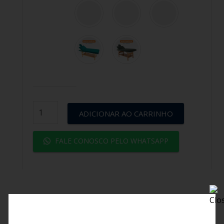
ADICIONAR AO CARRINHO
FALE CONOSCO PELO WHATSAPP
CARACTERÍSTICAS TÉCNICAS