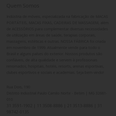
Quem Somos
Indústria de móveis, especializada na fabricação de MACAS
PORTÁTEIS, MACAS FIXAS, CADEIRAS DE MASSAGEM, além
de ACESSÓRIOS para complementar diversas necessidades
de utilização em áreas de saúde, terapias corporais,
massagens, estéticas e outras. NOSSA FÁBRICA foi criada
em novembro de 1999. Atualmente vende para todo o
Brasil e alguns países do exterior. Nossos produtos são
confiáveis, de alta qualidade e servem à profissionais
renomados, hospitais, hotéis, resorts, arenas esportivas,
clubes esportivos e sociais e academias. Seja bem-vindo!
Rua Dois, 190
Distrito Industrial Paulo Camilo Norte - Betim | MG 32681-
010
31 3591-1902 | 11 3508-8886 | 21 3513-8886 | 31
98742-0135