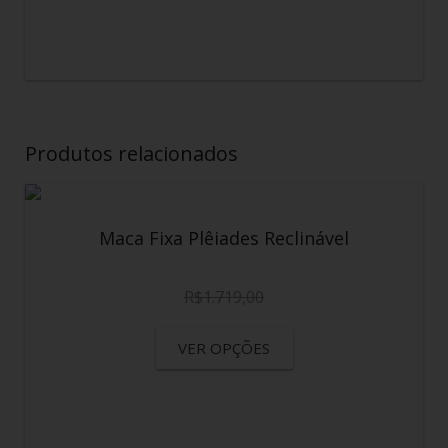
Produtos relacionados
Maca Fixa Plêiades Reclinável
R$
1.719,00
VER OPÇÕES