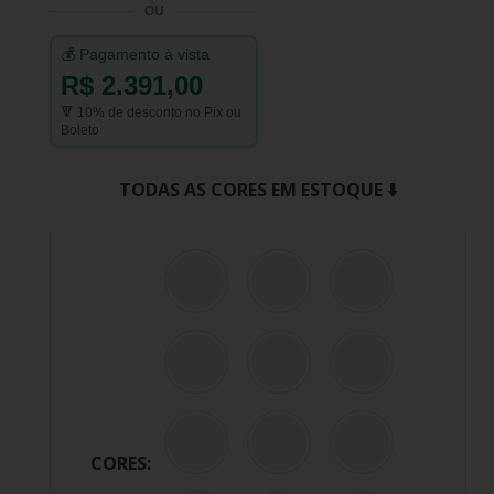
OU
💰 Pagamento à vista
R$ 2.391,00
🔻 10% de desconto no Pix ou
Boleto
TODAS AS CORES EM ESTOQUE ⬇️
CORES: