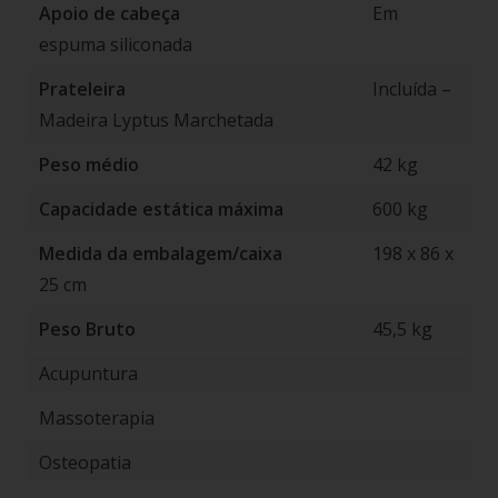
Apoio de cabeça
Em
espuma siliconada
Prateleira
Incluída –
Madeira Lyptus Marchetada
Peso médio
42 kg
Capacidade estática máxima
600 kg
Medida da embalagem/caixa
198 x 86 x
25 cm
Peso Bruto
45,5 kg
Acupuntura
Massoterapia
Osteopatia