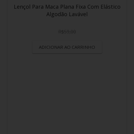
Lençol Para Maca Plana Fixa Com Elástico
Algodão Lavável
R$
59,00
ADICIONAR AO CARRINHO