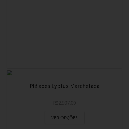
Plêiades Lyptus Marchetada
R$
2.507,00
VER OPÇÕES