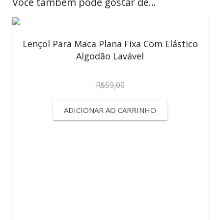
Você também pode gostar de…
Lençol Para Maca Plana Fixa Com Elástico
Algodão Lavável
R$
59,00
ADICIONAR AO CARRINHO