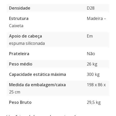
Densidade
D28
Estrutura
Madeira –
Caixeta
Apoio de cabeça
Em
espuma siliconada
Prateleira
Não
Peso médio
26 kg
Capacidade estática máxima
300 kg
Medida da embalagem/caixa
198 x 86 x
25 cm
Peso Bruto
29,5 kg