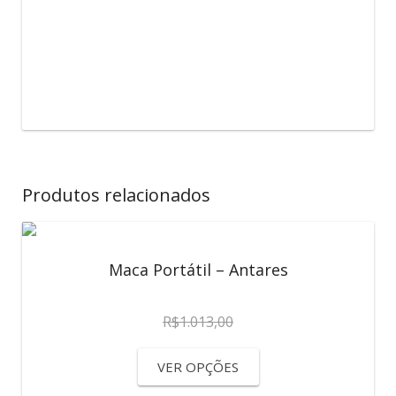
Produtos relacionados
Maca Portátil – Antares
R$
1.013,00
VER OPÇÕES