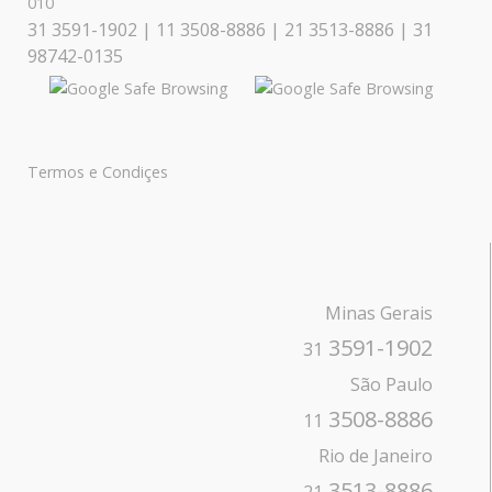
010
31 3591-1902 | 11 3508-8886 | 21 3513-8886 | 31
98742-0135
Termos e Condiçes
Minas Gerais
3591-1902
31
São Paulo
3508-8886
11
Rio de Janeiro
3513-8886