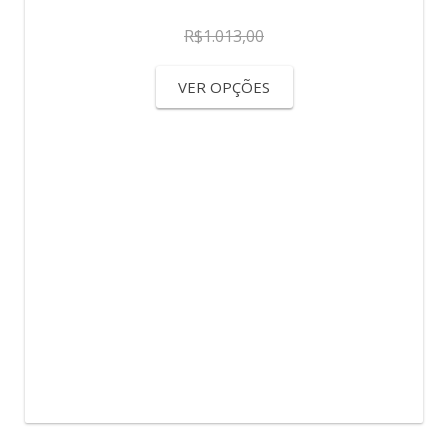
R$
1.013,00
VER OPÇÕES