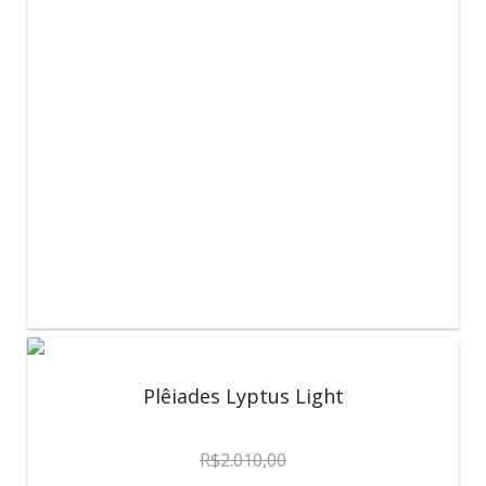
Plêiades Lyptus Light
R$
2.010,00