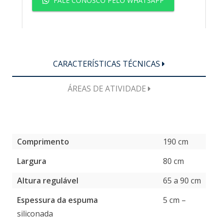
FALE CONOSCO PELO WHATSAPP
CARACTERÍSTICAS TÉCNICAS
ÁREAS DE ATIVIDADE
Comprimento
190 cm
Largura
80 cm
Altura regulável
65 a 90 cm
Espessura da espuma
5 cm –
siliconada