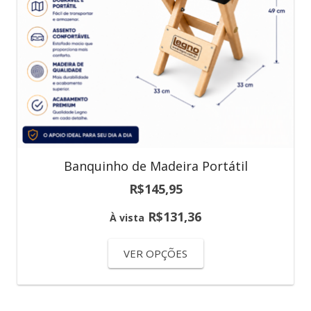
Banquinho de Madeira Portátil
R$
145,95
R$
131,36
À vista
VER OPÇÕES