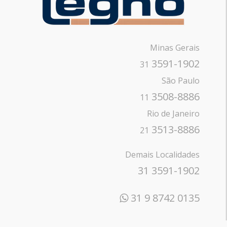
Minas Gerais
3591-1902
31
São Paulo
3508-8886
11
Rio de Janeiro
3513-8886
21
Demais Localidades
31 3591-1902
31 9 8742 0135