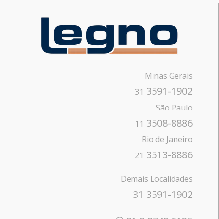
Minas Gerais
3591-1902
31
São Paulo
3508-8886
11
Rio de Janeiro
3513-8886
21
Demais Localidades
31 3591-1902