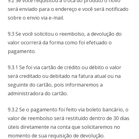
9.2 Se você requisitou a troca do produto o novo
será enviado para o endereço e você será notificado
sobre o envio via e-mail.
9.3 Se você solicitou o reembolso, a devolução do
valor ocorrerá da forma como foi efetuado o
pagamento.
9.3.1 Se foi via cartão de crédito ou débito o valor
será creditado ou debitado na fatura atual ou na
seguinte do cartão, pois informaremos a
administradora do cartão.
9.3.2 Se o pagamento foi feito via boleto bancário, o
valor de reembolso será restituído dentro de 30 dias
úteis diretamente na conta que solicitaremos no
momento de sua requisição de devolução.