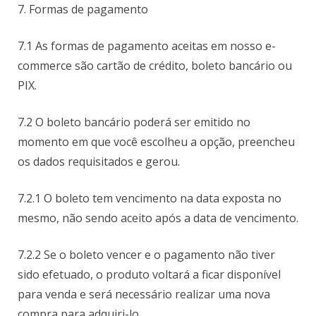
7. Formas de pagamento
7.1 As formas de pagamento aceitas em nosso e-
commerce são cartão de crédito, boleto bancário ou
PIX.
7.2 O boleto bancário poderá ser emitido no
momento em que você escolheu a opção, preencheu
os dados requisitados e gerou.
7.2.1 O boleto tem vencimento na data exposta no
mesmo, não sendo aceito após a data de vencimento.
7.2.2 Se o boleto vencer e o pagamento não tiver
sido efetuado, o produto voltará a ficar disponível
para venda e será necessário realizar uma nova
compra para adquiri-lo.