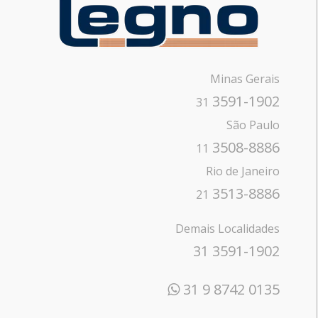
Minas Gerais
3591-1902
31
São Paulo
3508-8886
11
Rio de Janeiro
3513-8886
21
Demais Localidades
31 3591-1902
31 9 8742 0135