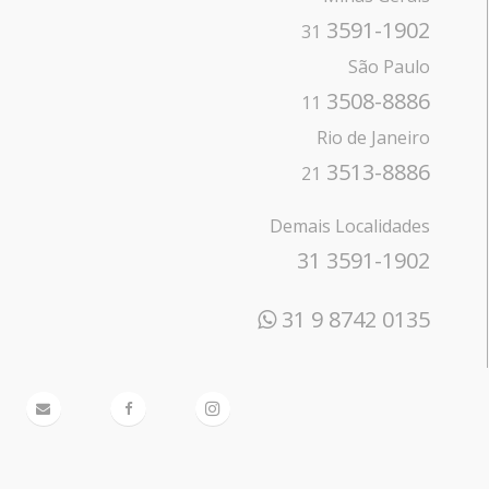
3591-1902
31
São Paulo
3508-8886
11
Rio de Janeiro
3513-8886
21
Demais Localidades
31 3591-1902
31 9 8742 0135