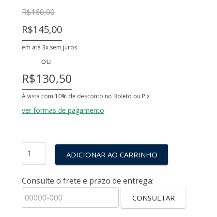
R$
160,00
R$145,00
em até 3x sem juros
ou
R$130,50
À vista com 10% de desconto no Boleto ou Pix
ver formas de pagamento
ADICIONAR AO CARRINHO
Consulte o frete e prazo de entrega:
CONSULTAR