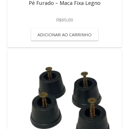
Pé Furado – Maca Fixa Legno
R$
65,00
ADICIONAR AO CARRINHO