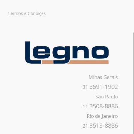
Termos e Condiçes
Minas Gerais
3591-1902
31
São Paulo
3508-8886
11
Rio de Janeiro
3513-8886
21