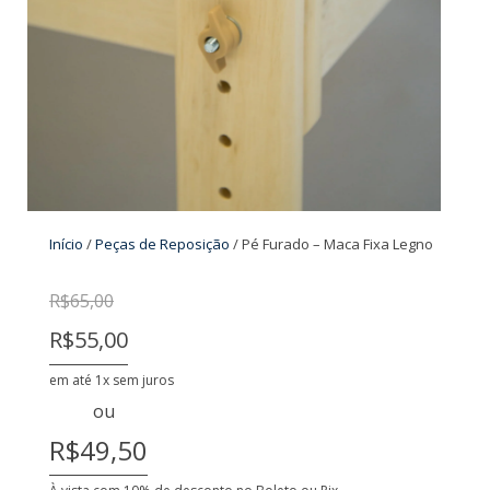
Início
/
Peças de Reposição
/ Pé Furado – Maca Fixa Legno
R$
65,00
R$55,00
em até 1x sem juros
ou
R$49,50