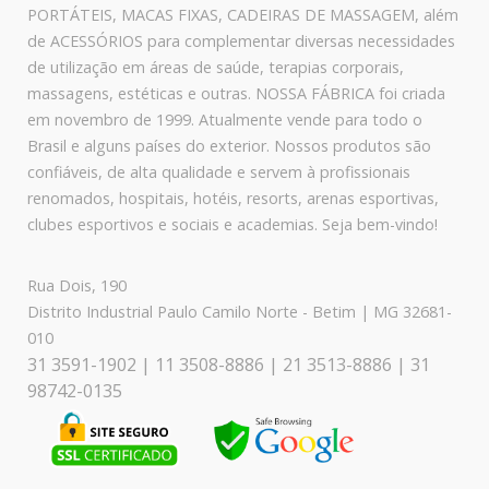
PORTÁTEIS, MACAS FIXAS, CADEIRAS DE MASSAGEM, além
de ACESSÓRIOS para complementar diversas necessidades
de utilização em áreas de saúde, terapias corporais,
massagens, estéticas e outras. NOSSA FÁBRICA foi criada
em novembro de 1999. Atualmente vende para todo o
Brasil e alguns países do exterior. Nossos produtos são
confiáveis, de alta qualidade e servem à profissionais
renomados, hospitais, hotéis, resorts, arenas esportivas,
clubes esportivos e sociais e academias. Seja bem-vindo!
Rua Dois, 190
Distrito Industrial Paulo Camilo Norte - Betim | MG 32681-
010
31 3591-1902 | 11 3508-8886 | 21 3513-8886 | 31
98742-0135