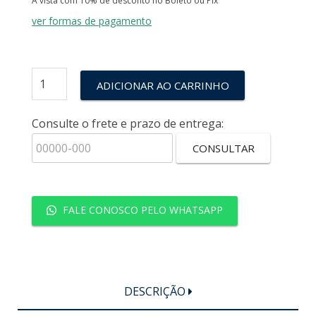
À vista com 10% de desconto no Boleto ou Pix
ver formas de pagamento
ADICIONAR AO CARRINHO
Consulte o frete e prazo de entrega:
CONSULTAR
FALE CONOSCO PELO WHATSAPP
DESCRIÇÃO