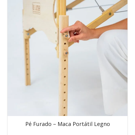
Pé Furado – Maca Portátil Legno