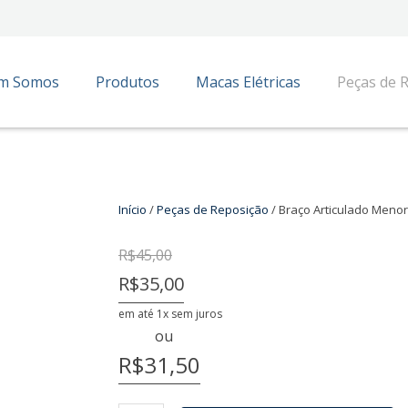
m Somos
Produtos
Macas Elétricas
Peças de 
Início
/
Peças de Reposição
/ Braço Articulado Menor
R$
45,00
R$35,00
em até 1x sem juros
ou
R$31,50