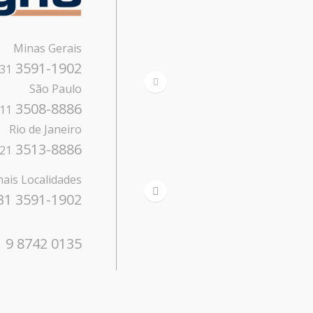
Minas Gerais
3591-1902
31
São Paulo
3508-8886
11
Rio de Janeiro
3513-8886
21
ais Localidades
31 3591-1902
 9 8742 0135