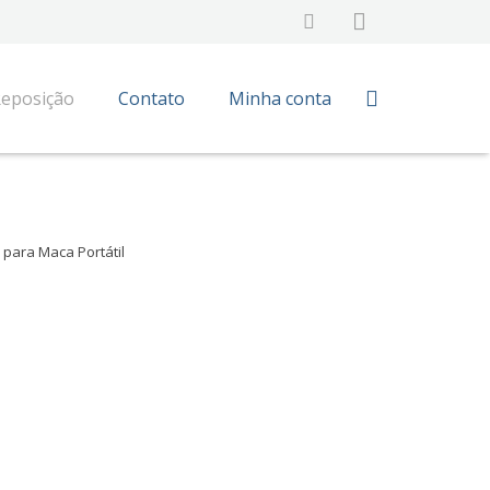
Reposição
Contato
Minha conta
 para Maca Portátil