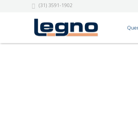
(31) 3591-1902
Que