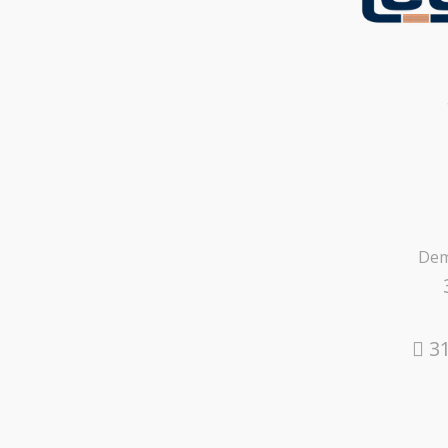
Dem
31