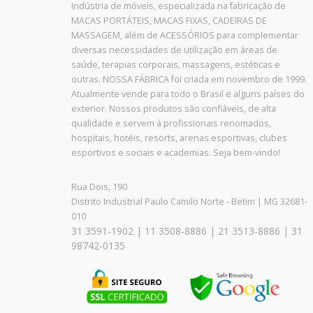
Indústria de móveis, especializada na fabricação de
MACAS PORTÁTEIS, MACAS FIXAS, CADEIRAS DE
MASSAGEM, além de ACESSÓRIOS para complementar
diversas necessidades de utilização em áreas de
saúde, terapias corporais, massagens, estéticas e
outras. NOSSA FÁBRICA foi criada em novembro de 1999.
Atualmente vende para todo o Brasil e alguns países do
exterior. Nossos produtos são confiáveis, de alta
qualidade e servem à profissionais renomados,
hospitais, hotéis, resorts, arenas esportivas, clubes
esportivos e sociais e academias. Seja bem-vindo!
Rua Dois, 190
Distrito Industrial Paulo Camilo Norte - Betim | MG 32681-
010
31 3591-1902 | 11 3508-8886 | 21 3513-8886 | 31
98742-0135