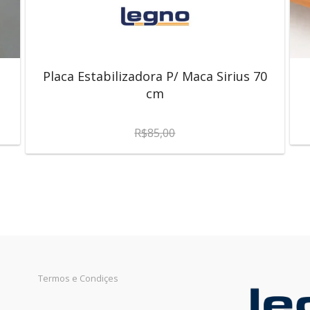
Placa Estabilizadora P/ Maca Sirius 70
cm
R$
85,00
Termos e Condiçes