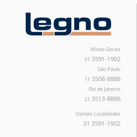
Minas Gerais
3591-1902
31
São Paulo
3508-8886
11
Rio de Janeiro
3513-8886
21
Demais Localidades
31 3591-1902