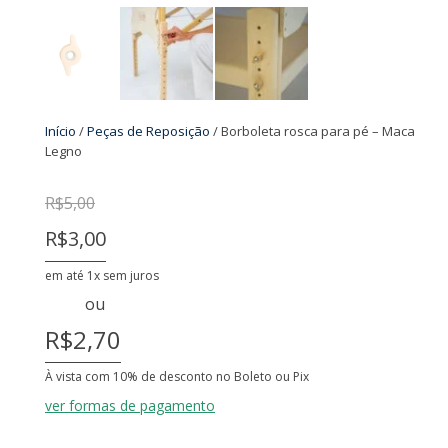
Início
/
Peças de Reposição
/ Borboleta rosca para pé – Maca
Legno
R$
5,00
R$3,00
em até 1x sem juros
ou
R$2,70
À vista com 10% de desconto no Boleto ou Pix
ver formas de pagamento