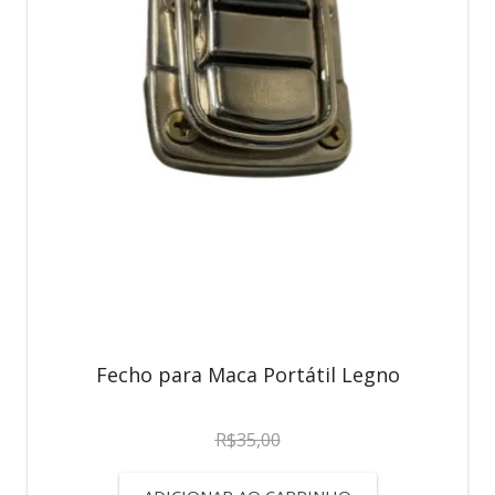
Fecho para Maca Portátil Legno
R$
35,00