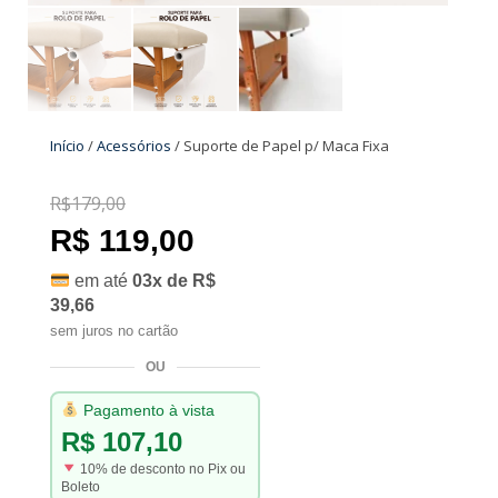
Início
/
Acessórios
/ Suporte de Papel p/ Maca Fixa
R$
179,00
R$ 119,00
em até
03x de R$
39,66
sem juros no cartão
OU
Pagamento à vista
R$ 107,10
10% de desconto no Pix ou
Boleto