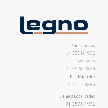
Minas Gerais
3591-1902
31
São Paulo
3508-8886
11
Rio de Janeiro
3513-8886
21
Demais Localidades
31 3591-1902