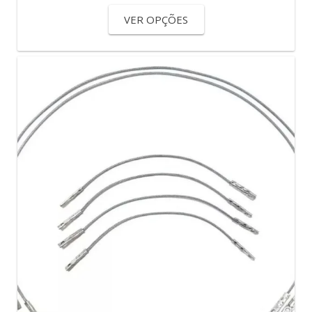
VER OPÇÕES