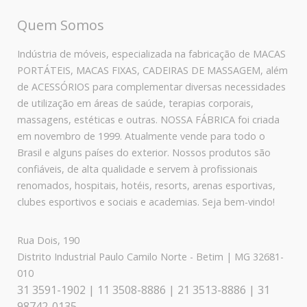
Quem Somos
Indústria de móveis, especializada na fabricação de MACAS
PORTÁTEIS, MACAS FIXAS, CADEIRAS DE MASSAGEM, além
de ACESSÓRIOS para complementar diversas necessidades
de utilização em áreas de saúde, terapias corporais,
massagens, estéticas e outras. NOSSA FÁBRICA foi criada
em novembro de 1999. Atualmente vende para todo o
Brasil e alguns países do exterior. Nossos produtos são
confiáveis, de alta qualidade e servem à profissionais
renomados, hospitais, hotéis, resorts, arenas esportivas,
clubes esportivos e sociais e academias. Seja bem-vindo!
Rua Dois, 190
Distrito Industrial Paulo Camilo Norte - Betim | MG 32681-
010
31 3591-1902 | 11 3508-8886 | 21 3513-8886 | 31
98742-0135