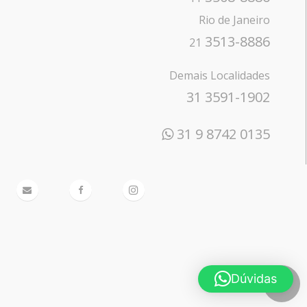
Rio de Janeiro
3513-8886
21
Demais Localidades
31 3591-1902
31 9 8742 0135
Dúvidas