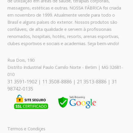
de utilização em áreas de saúde, terapias corporais,
massagens, estéticas e outras. NOSSA FÁBRICA foi criada
em novembro de 1999. Atualmente vende para todo o
Brasil e alguns países do exterior. Nossos produtos são
confiáveis, de alta qualidade e servem à profissionais
renomados, hospitais, hotéis, resorts, arenas esportivas,
clubes esportivos e sociais e academias. Seja bem-vindo!
Rua Dois, 190
Distrito Industrial Paulo Camilo Norte - Betim | MG 32681-
010
31 3591-1902 | 11 3508-8886 | 21 3513-8886 | 31
98742-0135
Termos e Condiçes