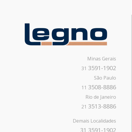
Minas Gerais
3591-1902
31
São Paulo
3508-8886
11
Rio de Janeiro
3513-8886
21
Demais Localidades
31 3591-1902