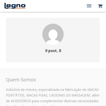
Quem Somos
Produtos
Macas Elétricas
Peças de Reposição
0 post, 0
Contato
Minha conta
Quem Somos
Indústria de móveis, especializada na fabricação de MACAS
PORTÁTEIS, MACAS FIXAS, CADEIRAS DE MASSAGEM, além
de ACESSÓRIOS para complementar diversas necessidades