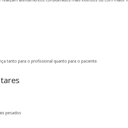
nça tanto para o profissional quanto para o paciente.
ntares
ais pesados