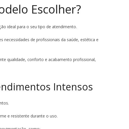
Modelo Escolher?
ção ideal para o seu tipo de atendimento.
 necessidades de profissionais da saúde, estética e
nte qualidade, conforto e acabamento profissional,
tendimentos Intensos
ntos.
rme e resistente durante o uso.
 movimentação, como: