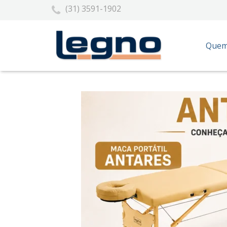
(31) 3591-1902
Quem