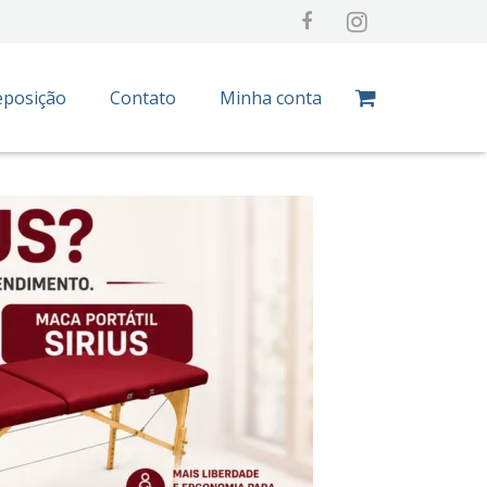
eposição
Contato
Minha conta