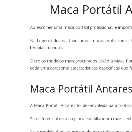
Maca Portátil A
Ao escolher uma maca portátil profissional, é import
Na Legno Indústria, fabricamos macas profissionais 
terapias manuais.
Entre os modelos mais procurados estão a Maca Port
cada uma apresenta características específicas que f
Maca Portátil Antare
A Maca Portátil Antares foi desenvolvida para profis
Seu diferencial está na placa estabilizadora mais ce
Esse modelo é muito procurado por profissionais q