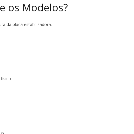
re os Modelos?
ra da placa estabilizadora.
físico
os