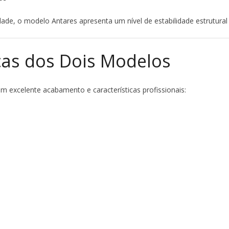
idade, o modelo Antares apresenta um nível de estabilidade estrutura
icas dos Dois Modelos
m excelente acabamento e características profissionais: