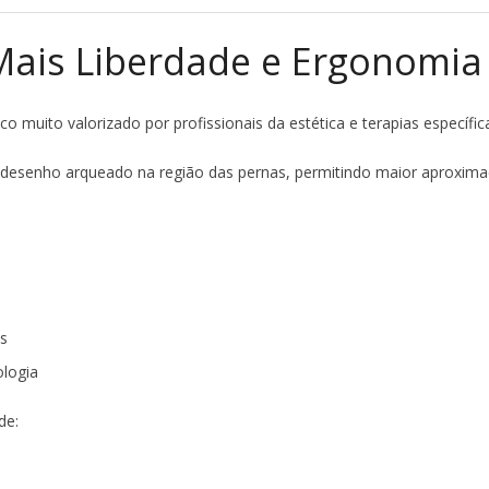
 Mais Liberdade e Ergonomia 
co muito valorizado por profissionais da estética e terapias específic
desenho arqueado na região das pernas, permitindo maior aproximaç
as
ologia
de: