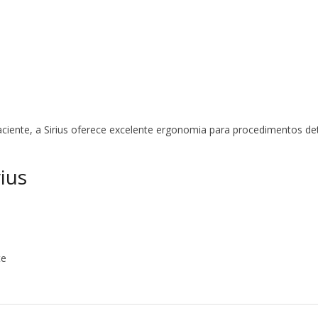
aciente, a Sirius oferece excelente ergonomia para procedimentos de
ius
te