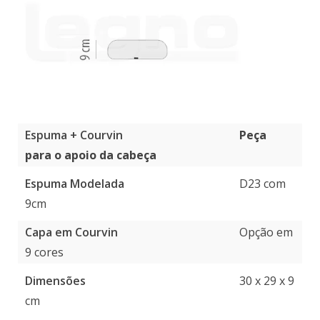
Espuma + Courvin
Peça
para o apoio da cabeça
Espuma Modelada
D23 com
9cm
Capa em Courvin
Opção em
9 cores
Dimensões
30 x 29 x 9
cm