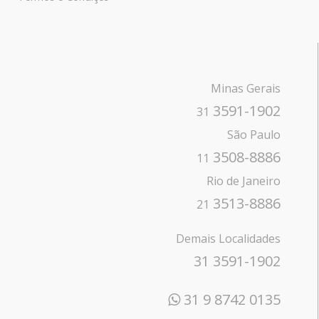
Minas Gerais
3591-1902
31
São Paulo
3508-8886
11
Rio de Janeiro
3513-8886
21
Demais Localidades
31 3591-1902
31 9 8742 0135