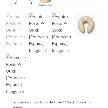
Início
/
Acessórios
/ Apoio de Rosto P/ Quick [Courvim +
Espuma]