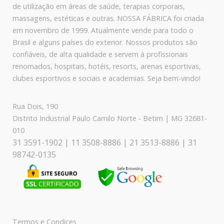
de utilização em áreas de saúde, terapias corporais,
massagens, estéticas e outras. NOSSA FÁBRICA foi criada
em novembro de 1999. Atualmente vende para todo o
Brasil e alguns países do exterior. Nossos produtos são
confiáveis, de alta qualidade e servem à profissionais
renomados, hospitais, hotéis, resorts, arenas esportivas,
clubes esportivos e sociais e academias. Seja bem-vindo!
Rua Dois, 190
Distrito Industrial Paulo Camilo Norte - Betim | MG 32681-
010
31 3591-1902 | 11 3508-8886 | 21 3513-8886 | 31
98742-0135
Termos e Condiçes