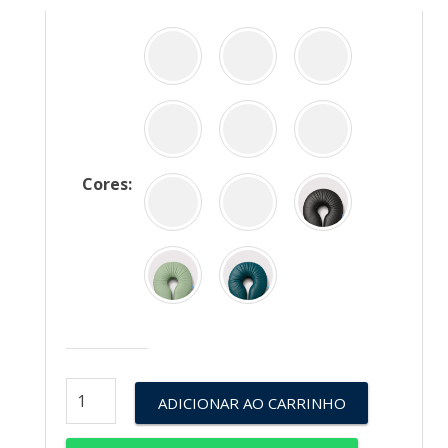
Cores:
ADICIONAR AO CARRINHO