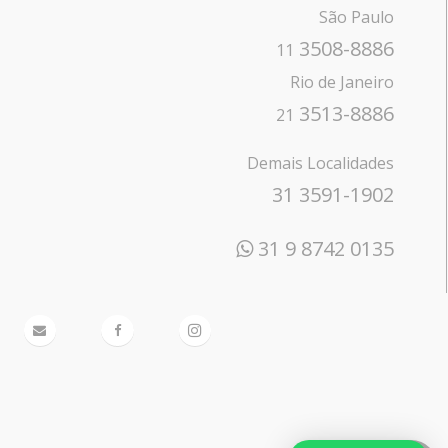
São Paulo
3508-8886
11
Rio de Janeiro
3513-8886
21
Demais Localidades
31 3591-1902
31 9 8742 0135