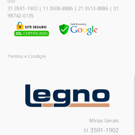
010
31 3591-1902 | 11 3508-8886 | 21 3513-8886 | 31
98742-0135
Termos e Condiçes
Minas Gerais
3591-1902
31