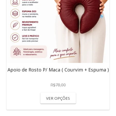
Apoio de Rosto P/ Maca ( Courvim + Espuma )
R$
78,00
VER OPÇÕES