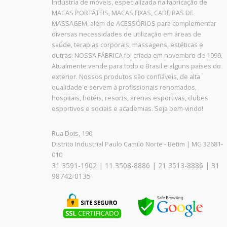
Indústria de móveis, especializada na fabricação de
MACAS PORTÁTEIS, MACAS FIXAS, CADEIRAS DE
MASSAGEM, além de ACESSÓRIOS para complementar
diversas necessidades de utilização em áreas de
saúde, terapias corporais, massagens, estéticas e
outras. NOSSA FÁBRICA foi criada em novembro de 1999.
Atualmente vende para todo o Brasil e alguns países do
exterior. Nossos produtos são confiáveis, de alta
qualidade e servem à profissionais renomados,
hospitais, hotéis, resorts, arenas esportivas, clubes
esportivos e sociais e academias. Seja bem-vindo!
Rua Dois, 190
Distrito Industrial Paulo Camilo Norte - Betim | MG 32681-
010
31 3591-1902 | 11 3508-8886 | 21 3513-8886 | 31
98742-0135