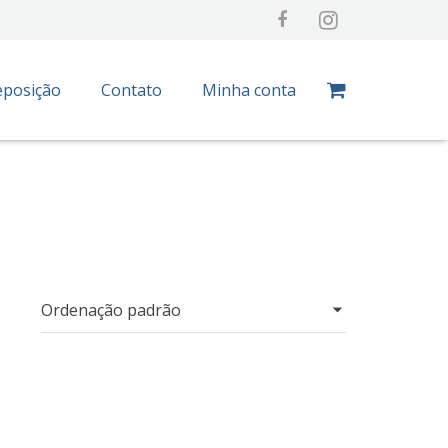
eposição
Contato
Minha conta