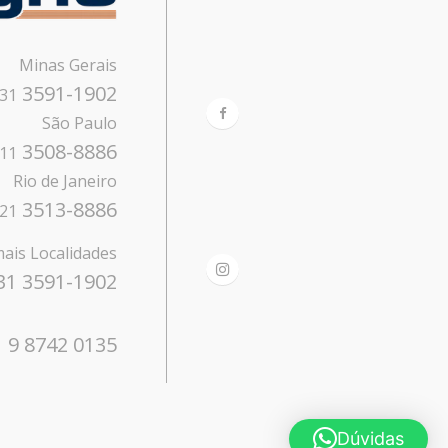
Minas Gerais
3591-1902
31
São Paulo
3508-8886
11
Rio de Janeiro
3513-8886
21
ais Localidades
31 3591-1902
 9 8742 0135
Dúvidas