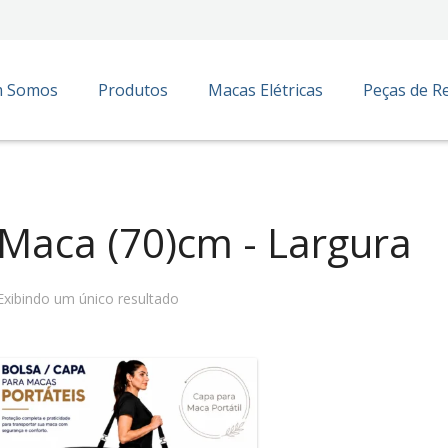
 Somos
Produtos
Macas Elétricas
Peças de R
Maca (70)cm - Largura
Exibindo um único resultado