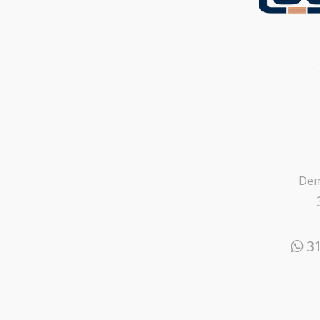
Dem
31