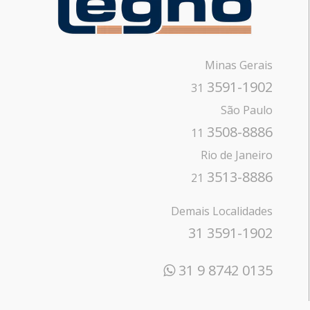
Minas Gerais
3591-1902
31
São Paulo
3508-8886
11
Rio de Janeiro
3513-8886
21
Demais Localidades
31 3591-1902
31 9 8742 0135