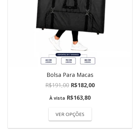
Bolsa Para Macas
R$
191,00
R$
182,00
R$
163,80
À vista
VER OPÇÕES