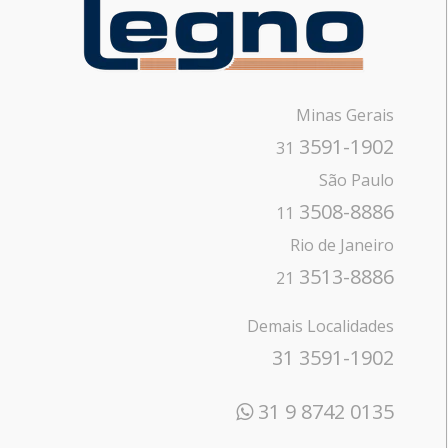
Minas Gerais
3591-1902
31
São Paulo
3508-8886
11
Rio de Janeiro
3513-8886
21
Demais Localidades
31 3591-1902
31 9 8742 0135